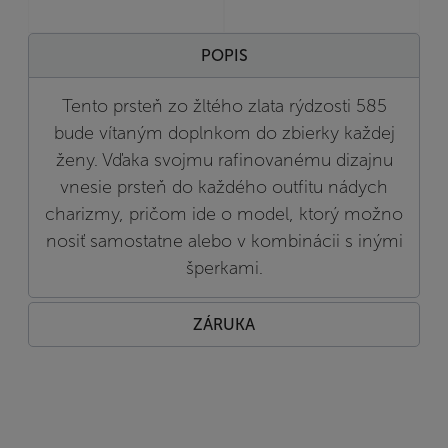
POPIS
Tento prsteň zo žltého zlata rýdzosti 585
bude vítaným doplnkom do zbierky každej
ženy. Vďaka svojmu rafinovanému dizajnu
vnesie prsteň do každého outfitu nádych
charizmy, pričom ide o model, ktorý možno
nosiť samostatne alebo v kombinácii s inými
šperkami.
ZÁRUKA