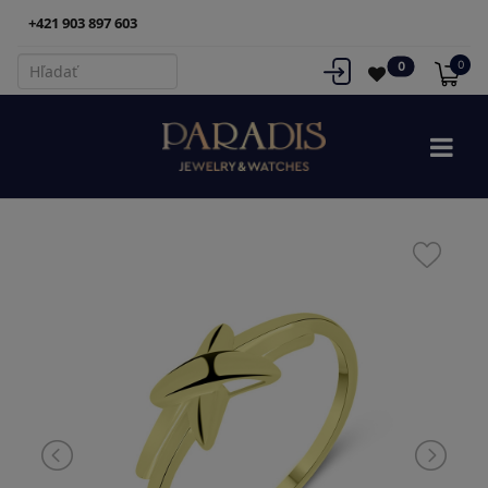
+421 903 897 603
0
0