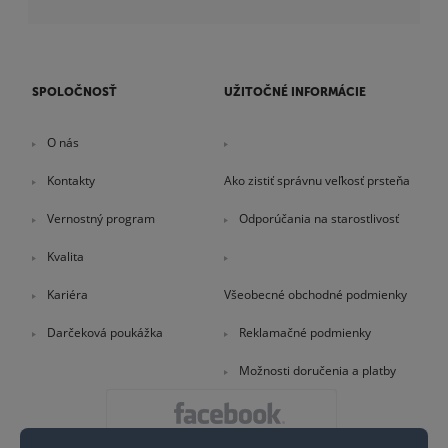
SPOLOČNOSŤ
UŽITOČNÉ INFORMÁCIE
O nás
Kontakty
Ako zistiť správnu veľkosť prsteňa
Vernostný program
Odporúčania na starostlivosť
Kvalita
Kariéra
Všeobecné obchodné podmienky
Darčeková poukážka
Reklamačné podmienky
Možnosti doručenia a platby