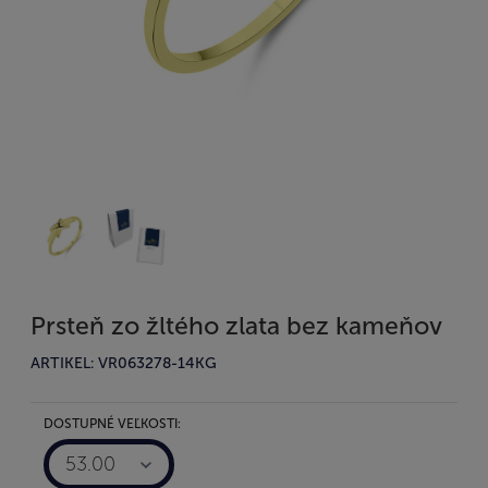
Prsteň zo žltého zlata bez kameňov
ARTIKEL: VR063278-14KG
DOSTUPNÉ VEĽKOSTI:
53.00