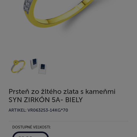
Prsteň zo žltého zlata s kameňmi
SYN ZIRKÓN 5A- BIELY
ARTIKEL: VR063253-14KG*70
DOSTUPNÉ VEĽKOSTI: