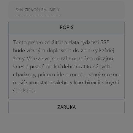
SYN ZIRKÓN 5A- BIELY
POPIS
Tento prsteň zo žltého zlata rýdzosti 585
bude vítaným doplnkom do zbierky každej
ženy. Vďaka svojmu rafinovanému dizajnu
vnesie prsteň do každého outfitu nádych
charizmy, pričom ide o model, ktorý možno
nosiť samostatne alebo v kombinácii s inými
šperkami.
ZÁRUKA