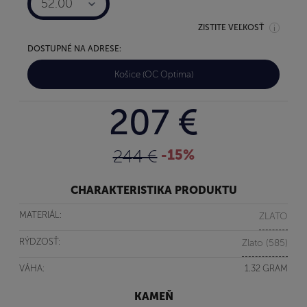
52.00
ZISTITE VEĽKOSŤ
DOSTUPNÉ NA ADRESE:
Košice (OC Optima)
207 €
244 €
-15%
CHARAKTERISTIKA PRODUKTU
MATERIÁL:
ZLATO
RÝDZOSŤ:
Zlato (585)
VÁHA:
1.32 GRAM
KAMEŇ