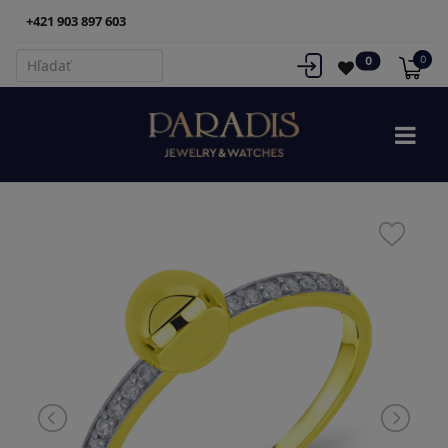
+421 903 897 603
0
0