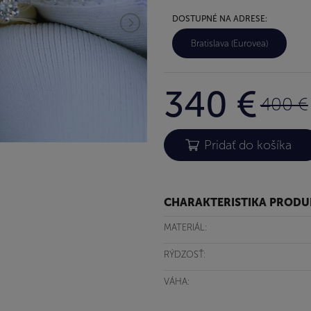
DOSTUPNÉ NA ADRESE:
Bratislava (Eurovea)
340 €
400 €
CHARAKTERISTIKA PROD
MATERIÁL:
RÝDZOSŤ:
VÁHA: