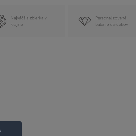
Najväčšia zbierka v
Personalizované
krajine
balenie darčekov
o