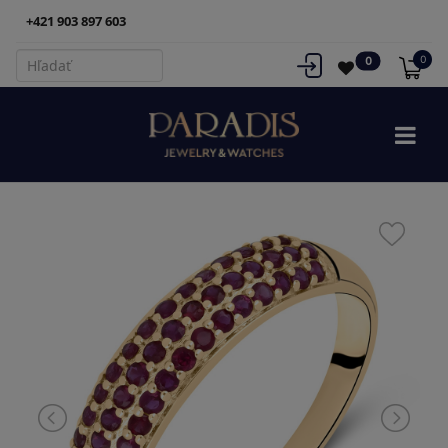
+421 903 897 603
0
0