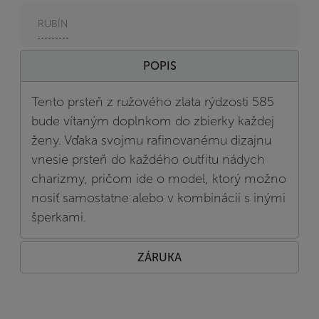
RUBÍN
POPIS
Tento prsteň z ružového zlata rýdzosti 585
bude vítaným doplnkom do zbierky každej
ženy. Vďaka svojmu rafinovanému dizajnu
vnesie prsteň do každého outfitu nádych
charizmy, pričom ide o model, ktorý možno
nosiť samostatne alebo v kombinácii s inými
šperkami.
ZÁRUKA