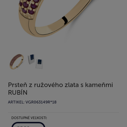
Prsteň z ružového zlata s kameňmi
RUBÍN
ARTIKEL: VGR063149R*18
DOSTUPNÉ VEĽKOSTI: