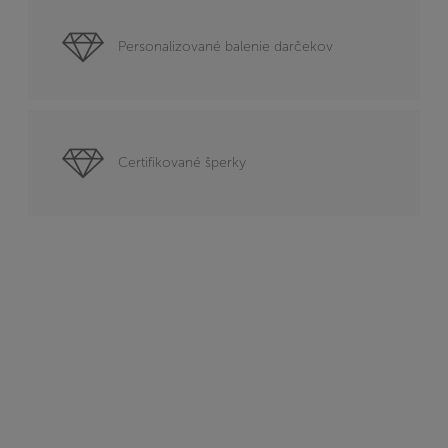
Personalizované balenie darčekov
Certifikované šperky