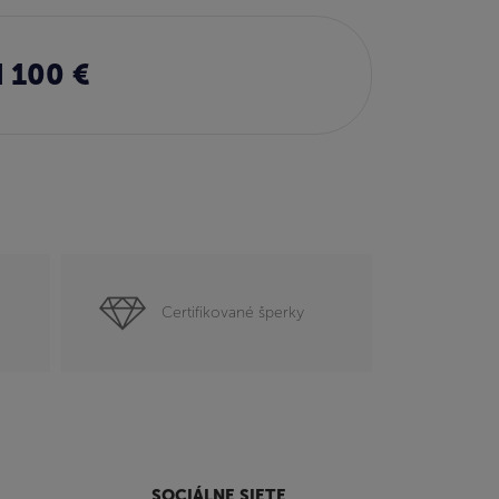
 100 €
Certifikované šperky
SOCIÁLNE SIETE