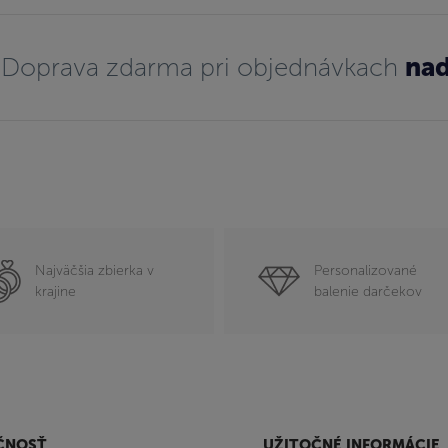
Doprava zdarma pri objednávkach
nad
Najväčšia zbierka v
Personalizované
krajine
balenie darčekov
ČNOSŤ
UŽITOČNÉ INFORMÁCIE