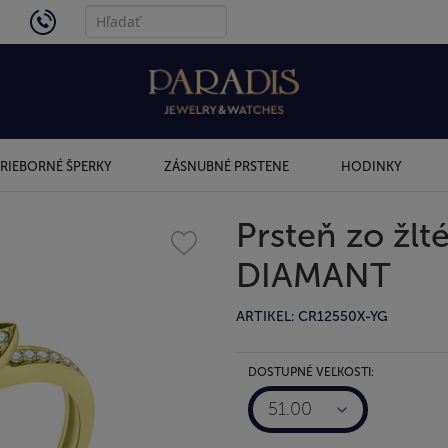
4434
RIEBORNÉ ŠPERKY
ZÁSNUBNÉ PRSTENE
HODINKY
Prsteň zo žlt
DIAMANT
ARTIKEL: CR12550X-YG
DOSTUPNÉ VEĽKOSTI:
51.00