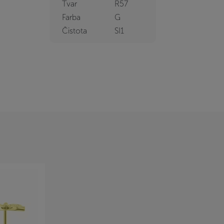
Tvar
R57
Farba
G
Čistota
SI1