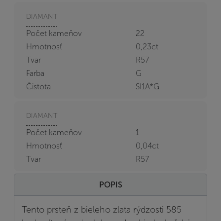
DIAMANT
Počet kameňov
22
Hmotnosť
0,23ct
Tvar
R57
Farba
G
Čistota
SI1A*G
DIAMANT
Počet kameňov
1
Hmotnosť
0,04ct
Tvar
R57
POPIS
Tento prsteň z bieleho zlata rýdzosti 585