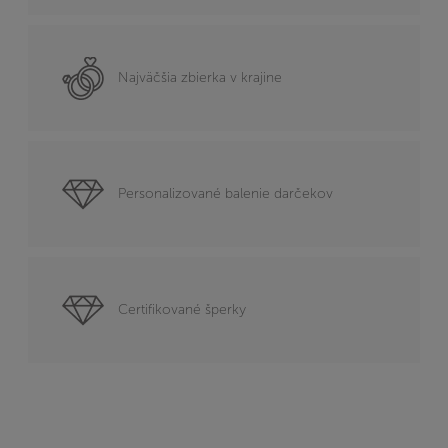
Najväčšia zbierka v krajine
Personalizované balenie darčekov
Certifikované šperky