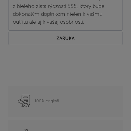
z bieleho zlata rýdzosti 585, ktorý bude
dokonalým doplnkom nielen k vášmu
outfitu ale aj k vašej osobnosti.
ZÁRUKA
100% originál