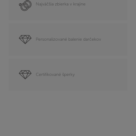
Najväčšia zbierka v krajine
Personalizované balenie darčekov
Certifikované šperky