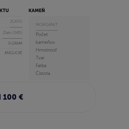
UKTU
KAMEŇ
ZLATO
MORGANIT
Zlato (585)
Počet
kameňov
0 GRAM
Hmotnosť
ANGLICKÉ
Tvar
Farba
Čistota
 100 €