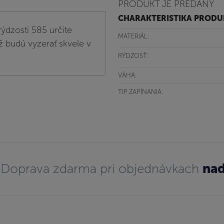
PRODUKT JE PREDANÝ
CHARAKTERISTIKA PROD
rýdzosti 585 určite
MATERIÁL:
ž budú vyzerať skvele v
RÝDZOSŤ:
VÁHA:
TIP ZAPÍNANIA:
Doprava zdarma pri objednávkach
nad