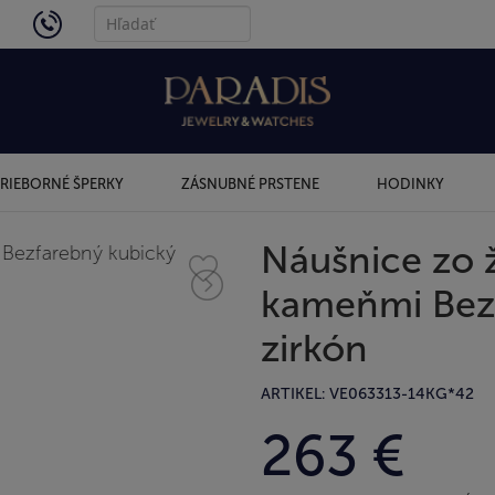
4434
RIEBORNÉ ŠPERKY
ZÁSNUBNÉ PRSTENE
HODINKY
Náušnice zo ž
kameňmi Bez
zirkón
ARTIKEL: VE063313-14KG*42
263 €