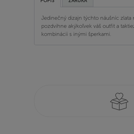
POPIS
ZÁRUKA
Jedinečný dizajn týchto náušníc zlata 
pozdvihne akýkoľvek váš outfit a taktie
kombinácii s inými šperkami.