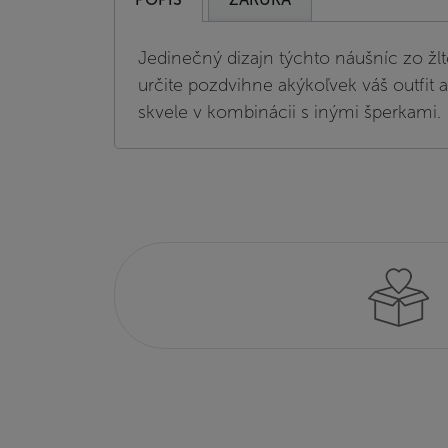
Jedinečný dizajn týchto náušníc zo žlt
určite pozdvihne akýkoľvek váš outfit a
skvele v kombinácii s inými šperkami.