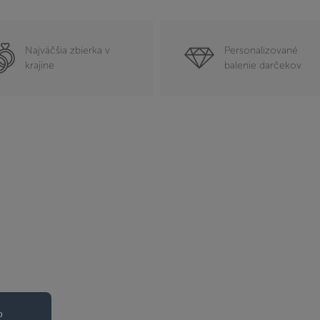
Najväčšia zbierka v
Personalizované
krajine
balenie darčekov
o