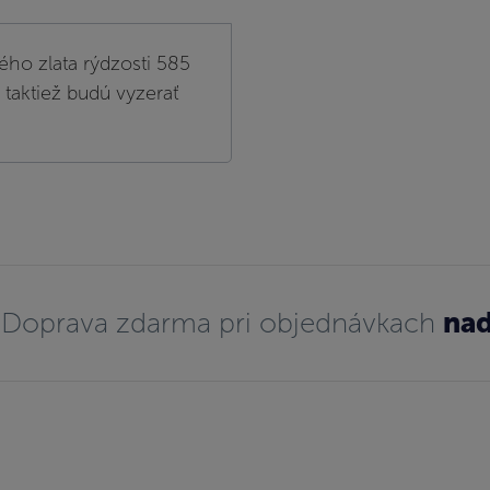
ého zlata rýdzosti 585
 taktiež budú vyzerať
Doprava zdarma pri objednávkach
nad