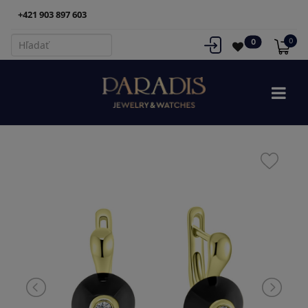
+421 903 897 603
0
0