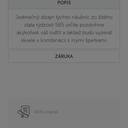
POPIS
Jedinečný dizajn týchto náušníc zo žltého
zlata rýdzosti 585 určite pozdvihne
akýkoľvek váš outfit a taktiež budú vyzerať
skvele v kombinácii s inými šperkami.
ZÁRUKA
100% originál