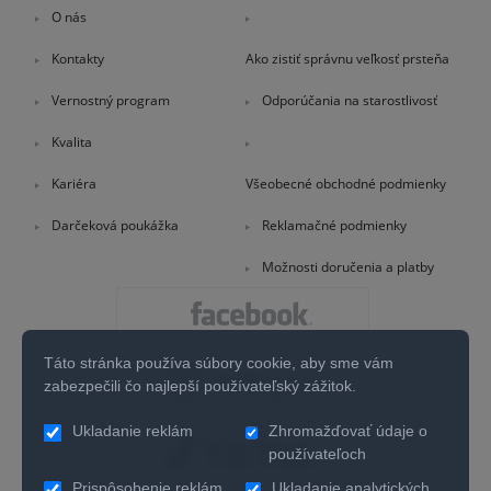
O nás
Kontakty
Ako zistiť správnu veľkosť prsteňa
Vernostný program
Odporúčania na starostlivosť
Kvalita
Kariéra
Všeobecné obchodné podmienky
Darčeková poukážka
Reklamačné podmienky
Možnosti doručenia a platby
Táto stránka používa súbory cookie, aby sme vám
zabezpečili čo najlepší používateľský zážitok.
Ukladanie reklám
Zhromažďovať údaje o
používateľoch
Prispôsobenie reklám
Ukladanie analytických