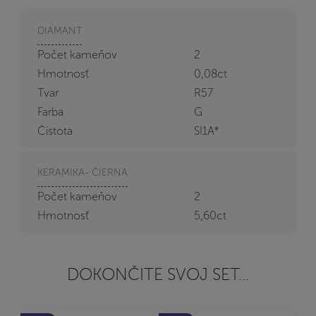
DIAMANT
Počet kameňov
2
Hmotnosť
0,08ct
Tvar
R57
Farba
G
Čistota
SI1A*
KERAMIKA- ČIERNA
Počet kameňov
2
Hmotnosť
5,60ct
DOKONČITE SVOJ SET...