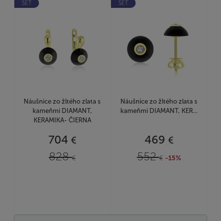
SET
SET
Náušnice zo žltého zlata s
Náušnice zo žltého zlata s
kameňmi DIAMANT,
kameňmi DIAMANT, KER...
KERAMIKA- ČIERNA
704
469
€
€
828
552
€
€
-15%