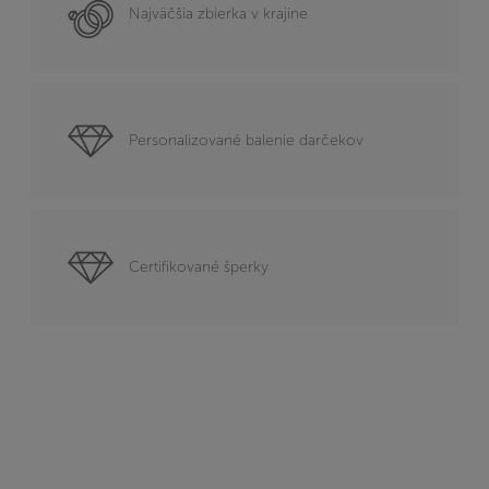
Najväčšia zbierka v krajine
Personalizované balenie darčekov
Certifikované šperky