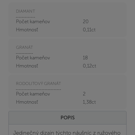
DIAMANT
Počet kameňov
20
Hmotnosť
0,11ct
GRANÁT
Počet kameňov
18
Hmotnosť
0,12ct
RODOLITOVÝ GRANÁT
Počet kameňov
2
Hmotnosť
1,38ct
POPIS
Jedinečný dizajn týchto náušníc z ružového