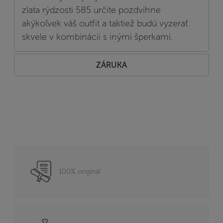
zlata rýdzosti 585 určite pozdvihne
akýkoľvek váš outfit a taktiež budú vyzerať
skvele v kombinácii s inými šperkami.
ZÁRUKA
100% originál