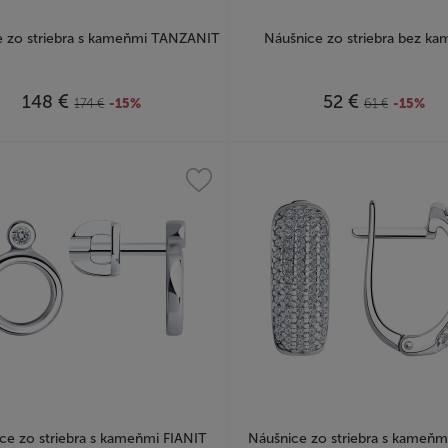
e zo striebra s kameňmi TANZANIT
Náušnice zo striebra bez k
€
€
148
52
174
€
-15%
61
€
-15%
ce zo striebra s kameňmi FIANIT
Náušnice zo striebra s kameňm