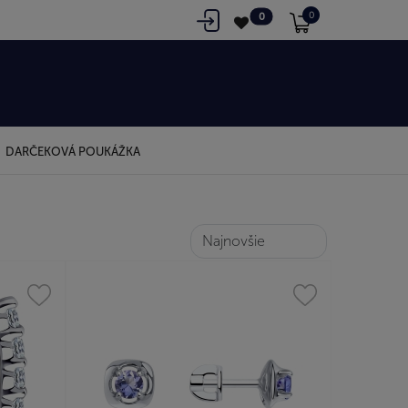
0
0
DARČEKOVÁ POUKÁŽKA