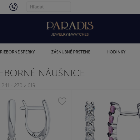
4434
RIEBORNÉ ŠPERKY
ZÁSNUBNÉ PRSTENE
HODINKY
IEBORNÉ NÁUŠNICE
 241 - 270 z 619