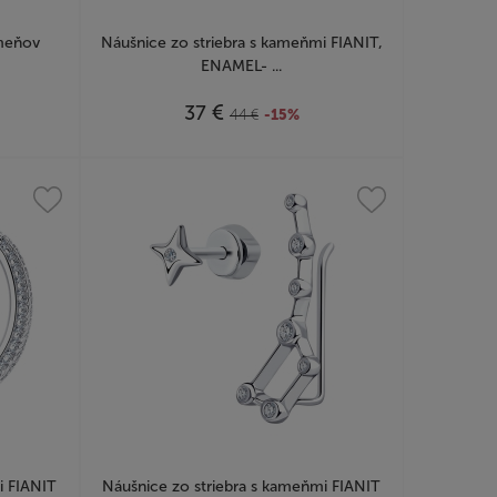
ameňov
Náušnice zo striebra s kameňmi FIANIT,
ENAMEL- ...
€
37
44
€
-15%
i FIANIT
Náušnice zo striebra s kameňmi FIANIT