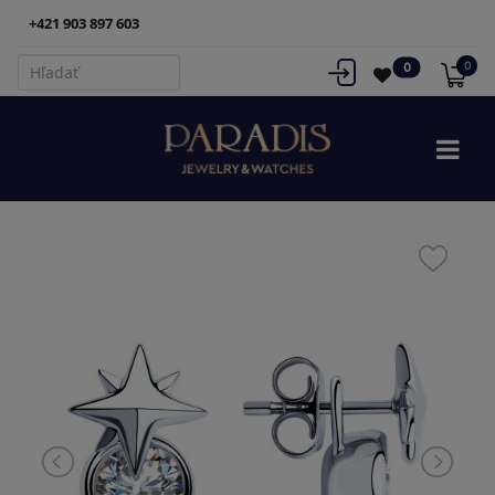
+421 903 897 603
0
0