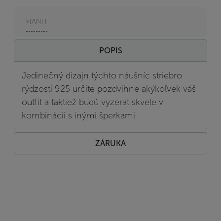
FIANIT
POPIS
Jedinečný dizajn týchto náušníc striebro
rýdzosti 925 určite pozdvihne akýkoľvek váš
outfit a taktiež budú vyzerať skvele v
kombinácii s inými šperkami.
ZÁRUKA