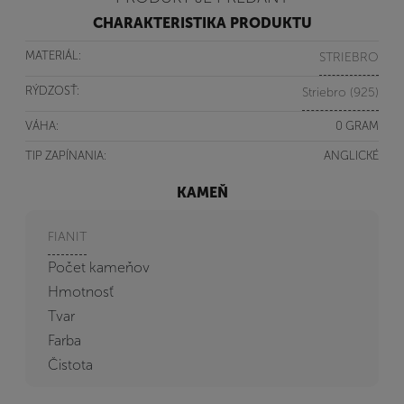
CHARAKTERISTIKA PRODUKTU
MATERIÁL:
STRIEBRO
RÝDZOSŤ:
Striebro (925)
VÁHA:
0 GRAM
TIP ZAPÍNANIA:
ANGLICKÉ
KAMEŇ
FIANIT
Počet kameňov
Hmotnosť
Tvar
Farba
Čistota