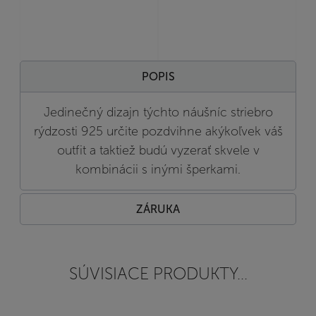
POPIS
Jedinečný dizajn týchto náušníc striebro
rýdzosti 925 určite pozdvihne akýkoľvek váš
outfit a taktiež budú vyzerať skvele v
kombinácii s inými šperkami.
ZÁRUKA
SÚVISIACE PRODUKTY...