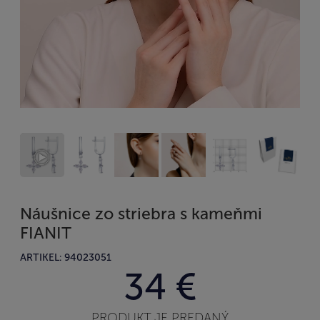
Náušnice zo striebra s kameňmi
FIANIT
ARTIKEL: 94023051
34 €
PRODUKT JE PREDANÝ