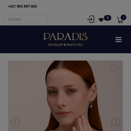
+421 903 897 603
0
0