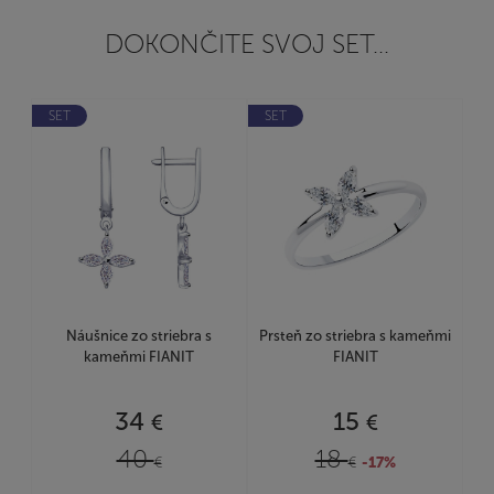
DOKONČITE SVOJ SET...
SET
SET
Náušnice zo striebra s
Prsteň zo striebra s kameňmi
kameňmi FIANIT
FIANIT
34
15
€
€
40
18
€
€
-17%