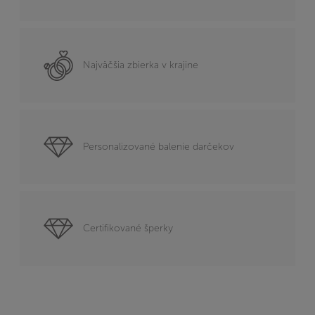
Najväčšia zbierka v krajine
Personalizované balenie darčekov
Certifikované šperky