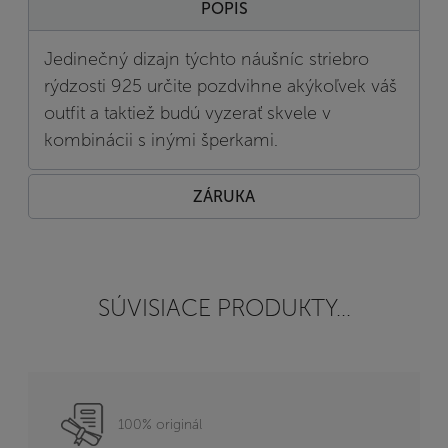
POPIS
Jedinečný dizajn týchto náušníc striebro
rýdzosti 925 určite pozdvihne akýkoľvek váš
outfit a taktiež budú vyzerať skvele v
kombinácii s inými šperkami.
ZÁRUKA
SÚVISIACE PRODUKTY...
100% originál