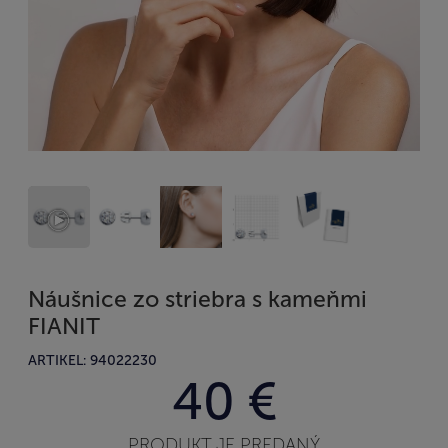
Náušnice zo striebra s kameňmi
FIANIT
ARTIKEL: 94022230
40 €
PRODUKT JE PREDANÝ