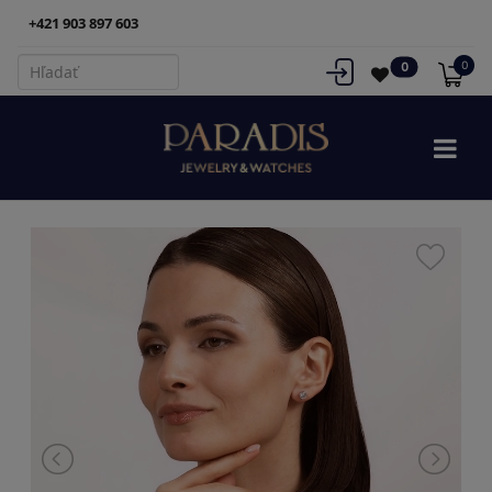
+421 903 897 603
0
0