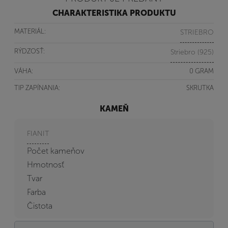
CHARAKTERISTIKA PRODUKTU
MATERIÁL:
STRIEBRO
RÝDZOSŤ:
Striebro (925)
VÁHA:
0 GRAM
TIP ZAPÍNANIA:
SKRUTKA
KAMEŇ
FIANIT
Počet kameňov
Hmotnosť
Tvar
Farba
Čistota