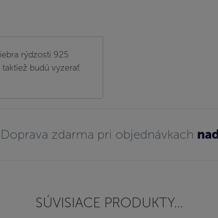
iebra rýdzosti 925
 taktiež budú vyzerať
Doprava zdarma pri objednávkach
nad
SÚVISIACE PRODUKTY...