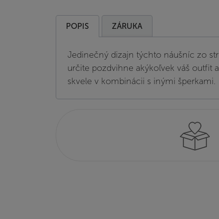
POPIS
ZÁRUKA
Jedinečný dizajn týchto náušníc zo str
určite pozdvihne akýkoľvek váš outfit a
skvele v kombinácii s inými šperkami.