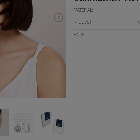
MATERIÁL:
RÝDZOSŤ:
S
VÁHA: