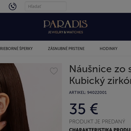
4434
RIEBORNÉ ŠPERKY
ZÁSNUBNÉ PRSTENE
HODINKY
Náušnice zo 
Kubický zirkó
ARTIKEL: 94022001
35 €
PRODUKT JE PREDANÝ
CHARAKTERISTIKA PROD