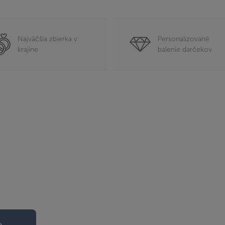
Najväčšia zbierka v
Personalizované
krajine
balenie darčekov
o