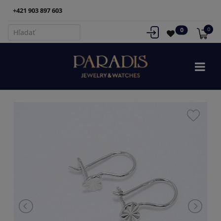
+421 903 897 603
0
0