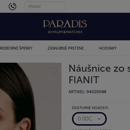
4434
RIEBORNÉ ŠPERKY
ZÁSNUBNÉ PRSTENE
HODINKY
Náušnice zo 
FIANIT
ARTIKEL: 94020088
DOSTUPNÉ VEĽKOSTI:
0.00C