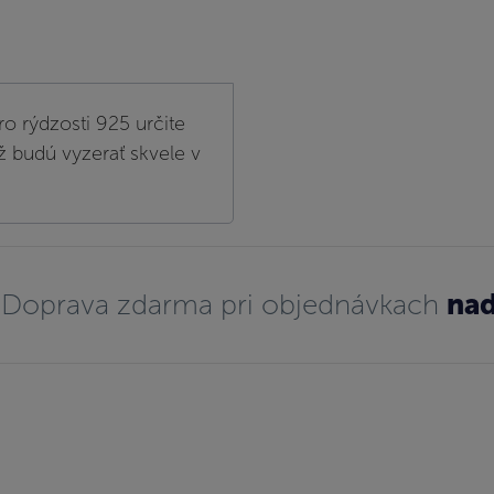
ro rýdzosti 925 určite
ž budú vyzerať skvele v
Doprava zdarma pri objednávkach
nad