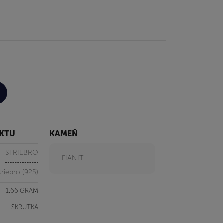
UKTU
KAMEŇ
STRIEBRO
FIANIT
triebro (925)
1.66 GRAM
SKRUTKA