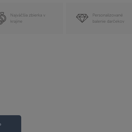
Najväčšia zbierka v
Personalizované
krajine
balenie darčekov
o