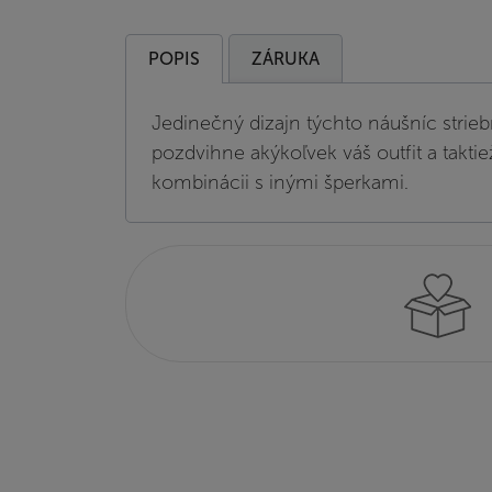
POPIS
ZÁRUKA
Jedinečný dizajn týchto náušníc strieb
pozdvihne akýkoľvek váš outfit a taktie
kombinácii s inými šperkami.