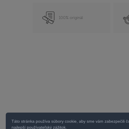
100% originál
Táto stránka používa súbory cookie, aby sme vám zabezpečili č
najlepší používateľský zážitok.