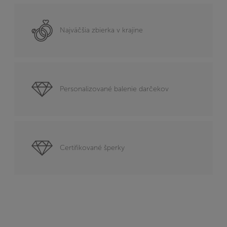
Najväčšia zbierka v krajine
Personalizované balenie darčekov
Certifikované šperky