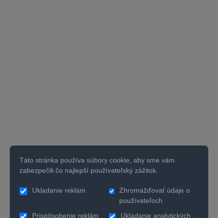
Táto stránka používa súbory cookie, aby sme vám
zabezpečili čo najlepší používateľský zážitok.
Ukladanie reklám
Zhromažďovať údaje o
používateľoch
Prispôsobenie reklám
Ukladanie analytických