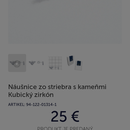
Náušnice zo striebra s kameňmi
Kubický zirkón
ARTIKEL: 94-122-01314-1
25 €
PRODUKT JE PREDANÝ