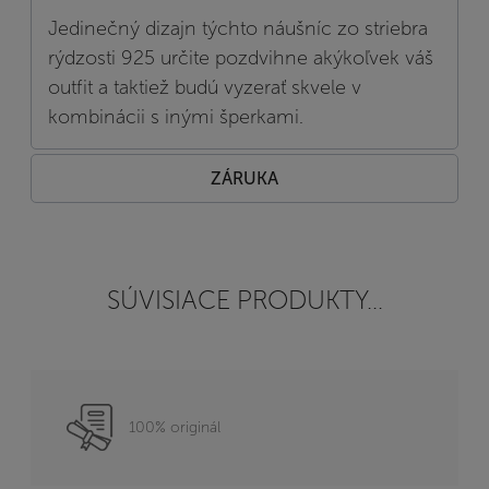
Jedinečný dizajn týchto náušníc zo striebra
rýdzosti 925 určite pozdvihne akýkoľvek váš
outfit a taktiež budú vyzerať skvele v
kombinácii s inými šperkami.
ZÁRUKA
SÚVISIACE PRODUKTY...
100% originál