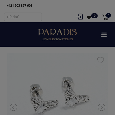
+421 903 897 603
0
0