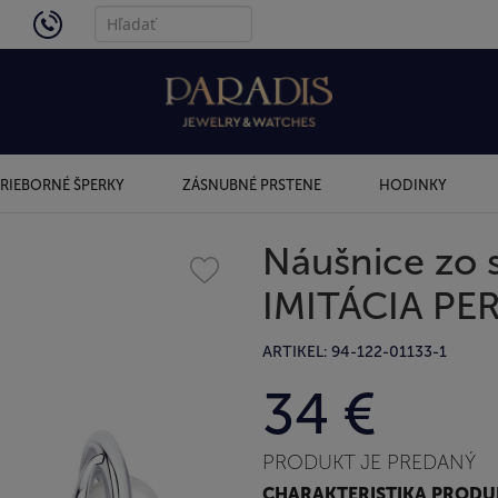
4434
RIEBORNÉ ŠPERKY
ZÁSNUBNÉ PRSTENE
HODINKY
Náušnice zo 
IMITÁCIA PE
ARTIKEL: 94-122-01133-1
34 €
PRODUKT JE PREDANÝ
CHARAKTERISTIKA PROD