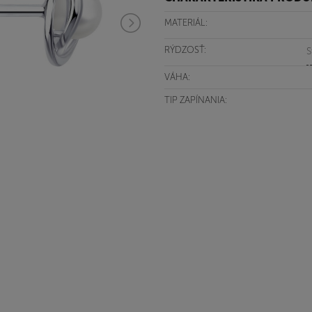
MATERIÁL:
RÝDZOSŤ:
S
VÁHA:
TIP ZAPÍNANIA: