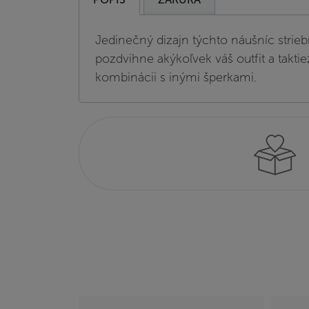
Jedinečný dizajn týchto náušníc strieb
pozdvihne akýkoľvek váš outfit a taktie
kombinácii s inými šperkami.