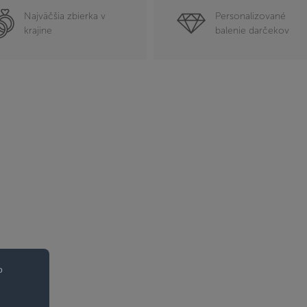
Najväčšia zbierka v
Personalizované
krajine
balenie darčekov
o