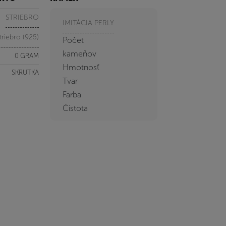
STRIEBRO
IMITÁCIA PERLY
triebro (925)
Počet
kameňov
0 GRAM
Hmotnosť
SKRUTKA
Tvar
Farba
Čistota