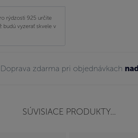
ro rýdzosti 925 určite
ž budú vyzerať skvele v
Doprava zdarma pri objednávkach
nad
SÚVISIACE PRODUKTY...