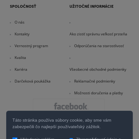
SPOLOČNOSŤ
UŽITOČNÉ INFORMÁCIE
O nás
Kontakty
Ako zistiť správnu veľkosť prsteňa
Vernostný program
Odporúčania na starostlivosť
Kvalita
Kariéra
Všeobecné obchodné podmienky
Darčeková poukážka
Reklamačné podmienky
Možnosti doručenia a platby
Táto stránka používa súbory cookie, aby sme vám
zabezpečili čo najlepší používateľský zážitok.