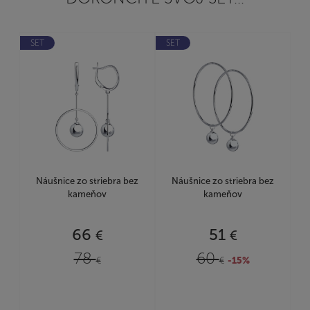
SET
SET
Náušnice zo striebra bez
Náušnice zo striebra bez
kameňov
kameňov
66
51
€
€
78
60
€
€
-15%