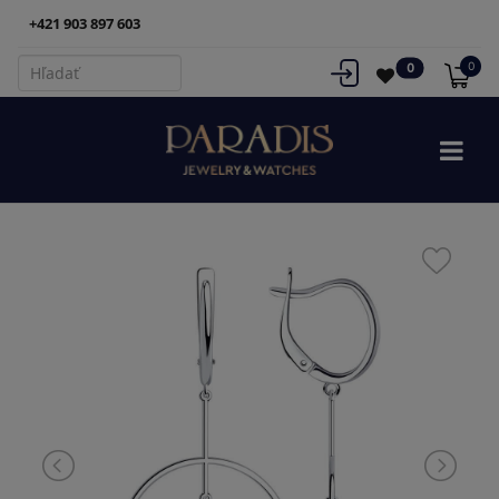
+421 903 897 603
0
0