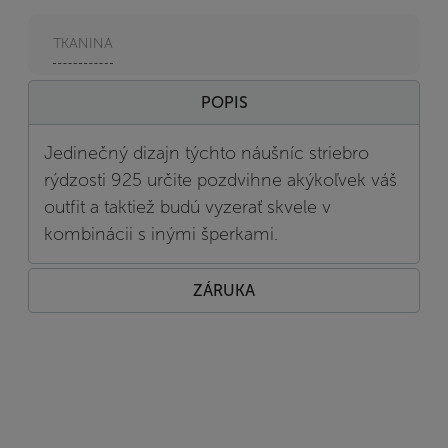
TKANINA
POPIS
Jedinečný dizajn týchto náušníc striebro
rýdzosti 925 určite pozdvihne akýkoľvek váš
outfit a taktiež budú vyzerať skvele v
kombinácii s inými šperkami.
ZÁRUKA