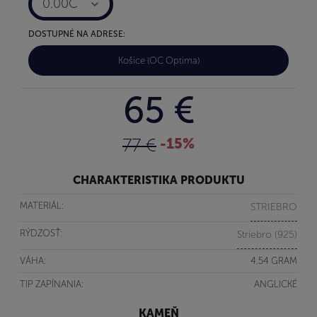
0.00C
DOSTUPNÉ NA ADRESE:
Košice (OC Optima)
65 €
77 €
-15%
CHARAKTERISTIKA PRODUKTU
MATERIÁL:
STRIEBRO
RÝDZOSŤ:
Striebro (925)
VÁHA:
4.54 GRAM
TIP ZAPÍNANIA:
ANGLICKÉ
KAMEŇ