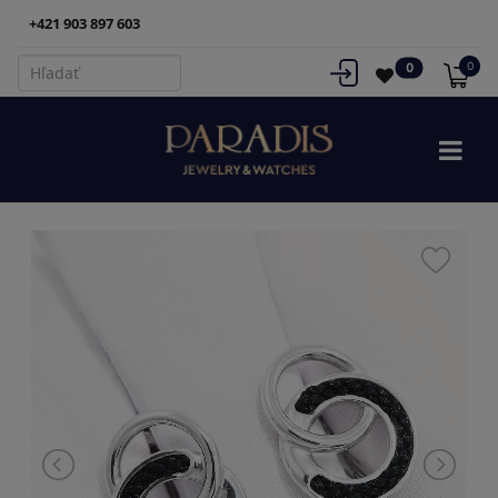
+421 903 897 603
0
0