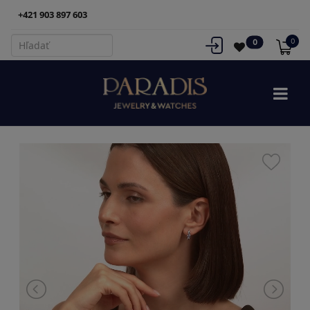
+421 903 897 603
0
0