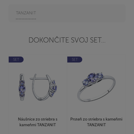
TANZANIT
DOKONČITE SVOJ SET...
SET
SET
Náušnice zo striebra s
Prsteň zo striebra s kameňmi
kameňmi TANZANIT
TANZANIT