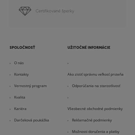
Certifikované šperky
SPOLOČNOSŤ
UŽITOČNÉ INFORMÁCIE
O nás
Kontakty
Ako zistiť správnu veľkosť prsteňa
Vernostný program
Odporúčania na starostlivosť
Kvalita
Kariéra
Všeobecné obchodné podmienky
Darčeková poukážka
Reklamačné podmienky
Možnosti doručenia a platby