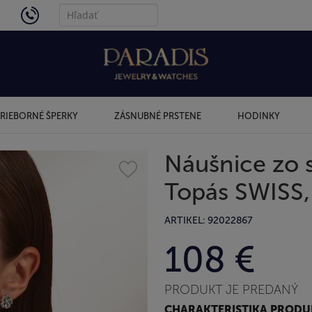
4434
RIEBORNÉ ŠPERKY
ZÁSNUBNÉ PRSTENE
HODINKY
Náušnice zo 
Topás SWISS,
ARTIKEL: 92022867
108 €
PRODUKT JE PREDANÝ
CHARAKTERISTIKA PROD