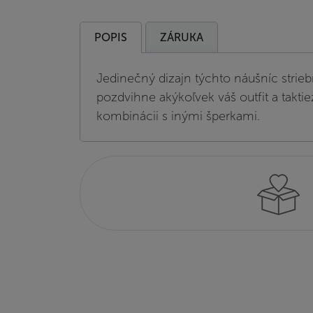
POPIS
ZÁRUKA
Jedinečný dizajn týchto náušníc strieb
pozdvihne akýkoľvek váš outfit a taktie
kombinácii s inými šperkami.