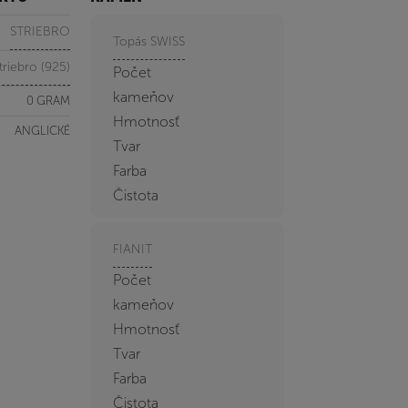
STRIEBRO
Topás SWISS
triebro (925)
Počet
kameňov
0 GRAM
Hmotnosť
ANGLICKÉ
Tvar
Farba
Čistota
FIANIT
Počet
kameňov
Hmotnosť
Tvar
Farba
Čistota