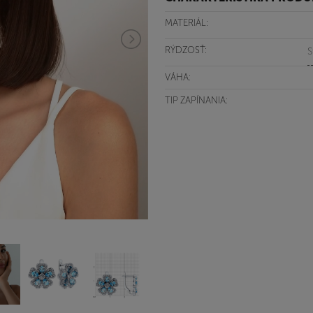
MATERIÁL:
RÝDZOSŤ:
S
VÁHA:
TIP ZAPÍNANIA: