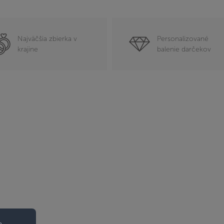
Najväčšia zbierka v
Personalizované
krajine
balenie darčekov
o