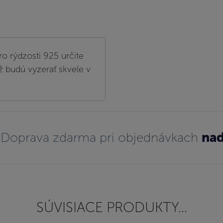
ro rýdzosti 925 určite
ž budú vyzerať skvele v
Doprava zdarma pri objednávkach
nad
SÚVISIACE PRODUKTY...