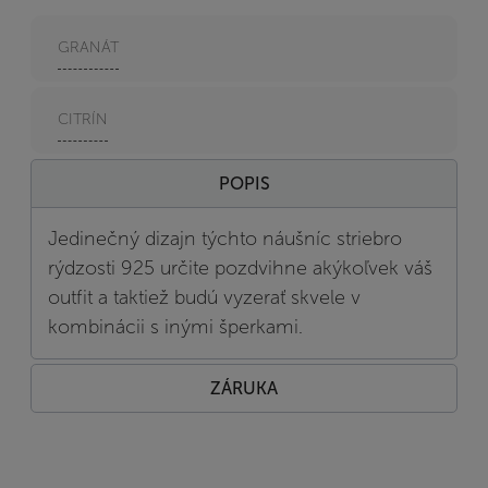
GRANÁT
CITRÍN
POPIS
Jedinečný dizajn týchto náušníc striebro
rýdzosti 925 určite pozdvihne akýkoľvek váš
outfit a taktiež budú vyzerať skvele v
kombinácii s inými šperkami.
ZÁRUKA