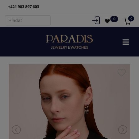
+421 903 897 603
0
0