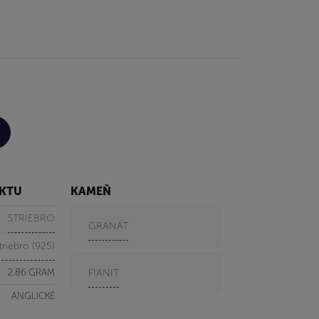
UKTU
KAMEŇ
STRIEBRO
GRANÁT
triebro (925)
2.86 GRAM
FIANIT
ANGLICKÉ