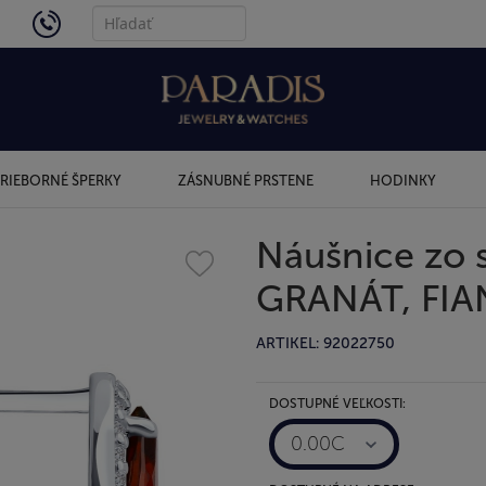
4434
RIEBORNÉ ŠPERKY
ZÁSNUBNÉ PRSTENE
HODINKY
Náušnice zo 
GRANÁT, FIA
ARTIKEL: 92022750
DOSTUPNÉ VEĽKOSTI:
0.00C