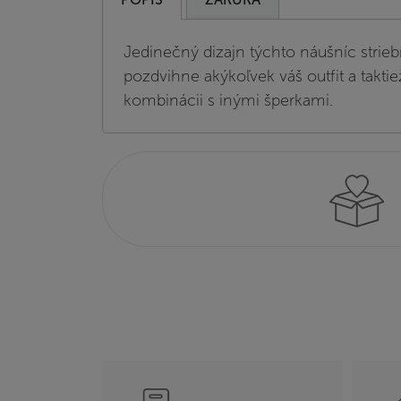
Jedinečný dizajn týchto náušníc strieb
pozdvihne akýkoľvek váš outfit a taktie
kombinácii s inými šperkami.