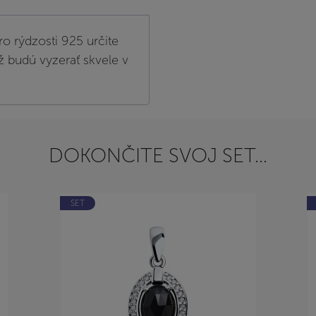
ro rýdzosti 925 určite
ž budú vyzerať skvele v
DOKONČITE SVOJ SET...
SET