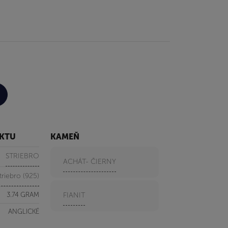
UKTU
KAMEŇ
STRIEBRO
ACHÁT- ČIERNY
triebro (925)
3.74 GRAM
FIANIT
ANGLICKÉ