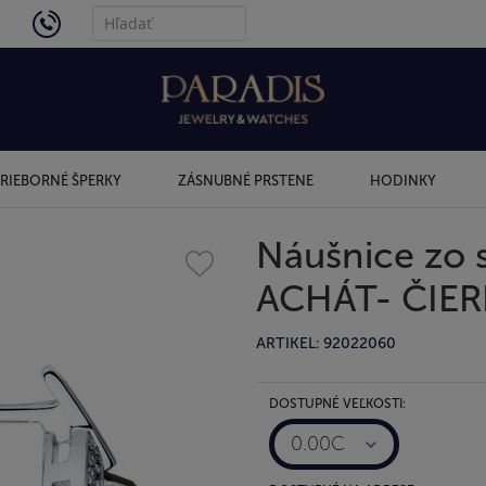
4434
RIEBORNÉ ŠPERKY
ZÁSNUBNÉ PRSTENE
HODINKY
Náušnice zo 
ACHÁT- ČIER
ARTIKEL: 92022060
DOSTUPNÉ VEĽKOSTI:
0.00C