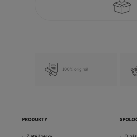
100% originál
PRODUKTY
SPOLO
Zlaté šperky
O nás