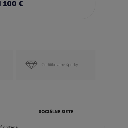
 100 €
Certifikované šperky
SOCIÁLNE SIETE
sť prsteňa