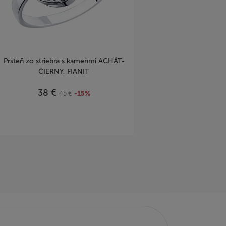
Prsteň zo striebra s kameňmi ACHÁT-
ČIERNY, FIANIT
€
38
45
€
-15%