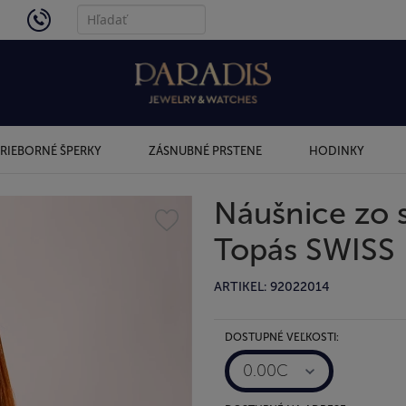
4434
RIEBORNÉ ŠPERKY
ZÁSNUBNÉ PRSTENE
HODINKY
Náušnice zo 
Topás SWISS
ARTIKEL: 92022014
DOSTUPNÉ VEĽKOSTI:
0.00C