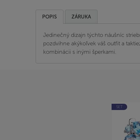
POPIS
ZÁRUKA
Jedinečný dizajn týchto náušníc strieb
pozdvihne akýkoľvek váš outfit a taktie
kombinácii s inými šperkami.
SET