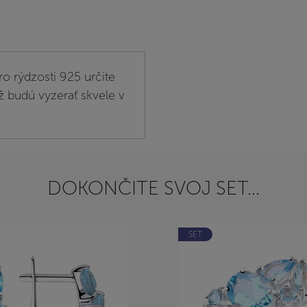
ro rýdzosti 925 určite
ž budú vyzerať skvele v
DOKONČITE SVOJ SET...
SET