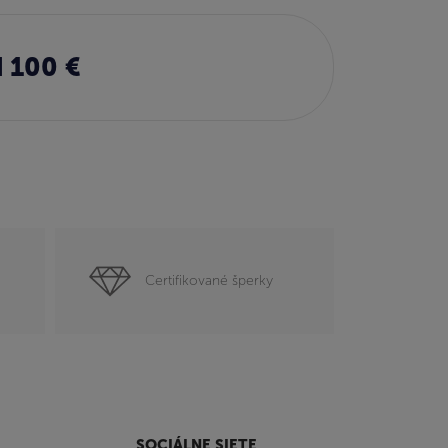
 100 €
Certifikované šperky
SOCIÁLNE SIETE