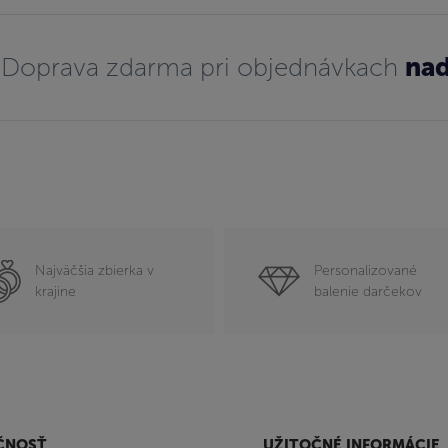
Doprava zdarma pri objednávkach
nad
Najväčšia zbierka v
Personalizované
krajine
balenie darčekov
ČNOSŤ
UŽITOČNÉ INFORMÁCIE