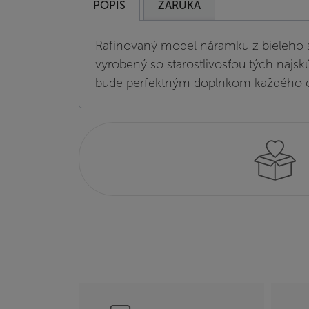
POPIS
ZÁRUKA
Rafinovaný model náramku z bieleho s
vyrobený so starostlivosťou tých najsk
bude perfektným doplnkom každého ou