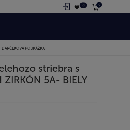
0
0
DARČEKOVÁ POUKÁŽKA
lehozo striebra s
 ZIRKÓN 5A- BIELY