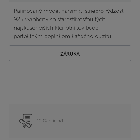
Rafinovaný model náramku striebro rýdzosti
925 vyrobený so starostlivosťou tých
najskúsenejších klenotníkov bude
perfektným doplnkom každého outfitu.
ZÁRUKA
100% originál