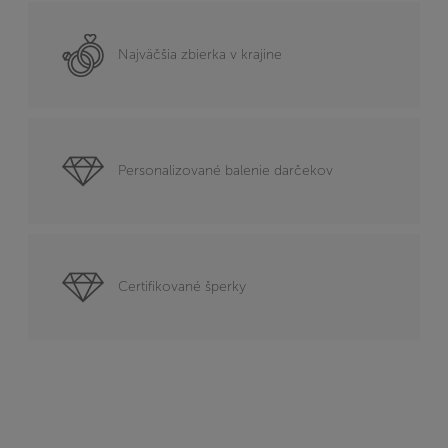
Najväčšia zbierka v krajine
Personalizované balenie darčekov
Certifikované šperky