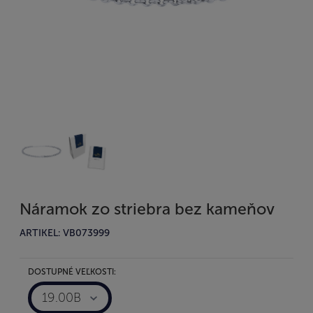
Náramok zo striebra bez kameňov
ARTIKEL: VB073999
DOSTUPNÉ VEĽKOSTI:
19.00B