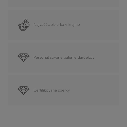
Najväčšia zbierka v krajine
Personalizované balenie darčekov
Certifikované šperky