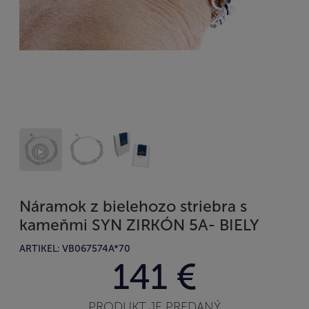
Náramok z bielehozo striebra s
kameňmi SYN ZIRKÓN 5A- BIELY
ARTIKEL: VB067574A*70
141 €
PRODUKT JE PREDANÝ