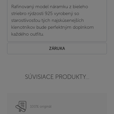
Rafinovaný model náramku z bieleho
striebro rýdzosti 925 vyrobený so
starostlivosťou tých najskúsenejších
klenotníkov bude perfektným doplnkom
každého outfitu.
ZÁRUKA
SÚVISIACE PRODUKTY...
100% originál