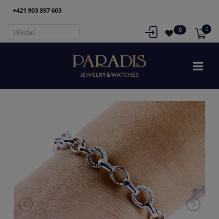
+421 903 897 603
0
0