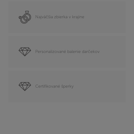
Najväčšia zbierka v krajine
Personalizované balenie darčekov
Certifikované šperky