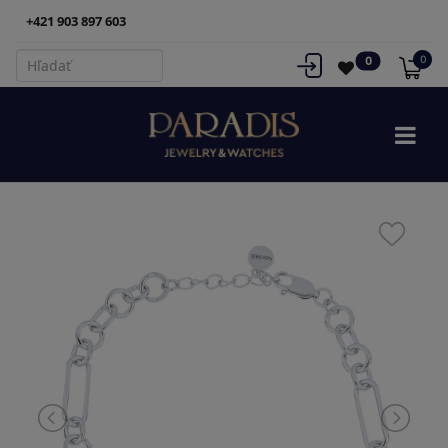
+421 903 897 603
0
0