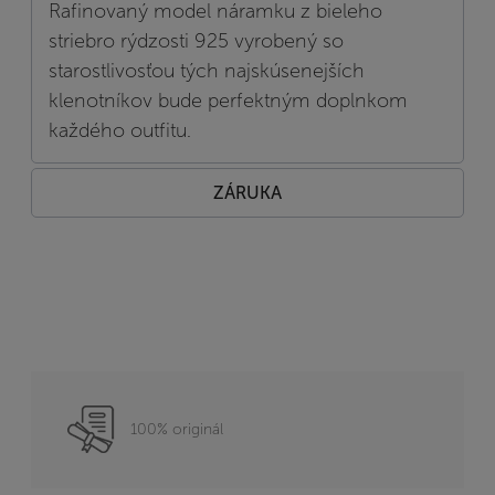
Rafinovaný model náramku z bieleho
striebro rýdzosti 925 vyrobený so
starostlivosťou tých najskúsenejších
klenotníkov bude perfektným doplnkom
každého outfitu.
ZÁRUKA
100% originál