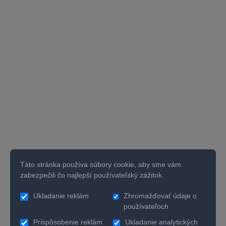
Táto stránka používa súbory cookie, aby sme vám
zabezpečili čo najlepší používateľský zážitok.
Ukladanie reklám
Zhromažďovať údaje o
používateľoch
Prispôsobenie reklám
Ukladanie analytických