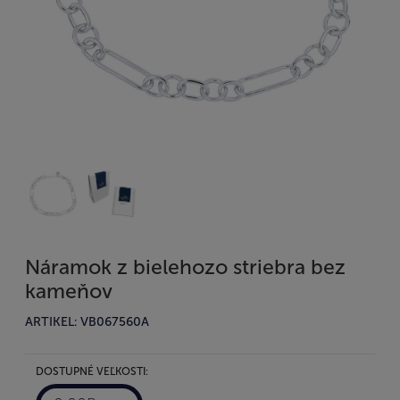
Náramok z bielehozo striebra bez
kameňov
ARTIKEL: VB067560A
DOSTUPNÉ VEĽKOSTI: