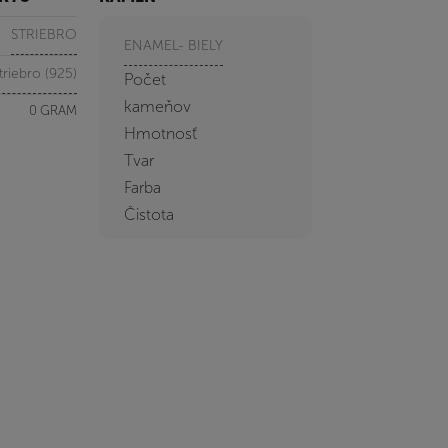
STRIEBRO
ENAMEL- BIELY
triebro (925)
Počet
kameňov
0 GRAM
Hmotnosť
Tvar
Farba
Čistota