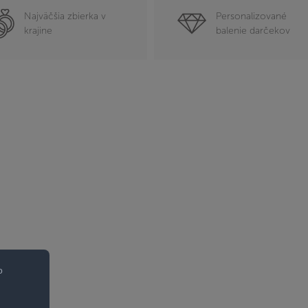
Najväčšia zbierka v
Personalizované
krajine
balenie darčekov
o