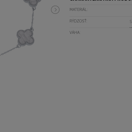
MATERIÁL:
RÝDZOSŤ:
S
VÁHA: