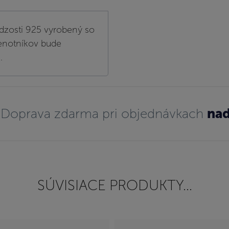
dzosti 925 vyrobený so
lenotníkov bude
.
Doprava zdarma pri objednávkach
nad
SÚVISIACE PRODUKTY...