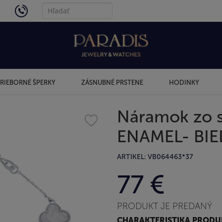
4434
RIEBORNÉ ŠPERKY
ZÁSNUBNÉ PRSTENE
HODINKY
Náramok zo s
ENAMEL- BIE
ARTIKEL: VB064463*37
77 €
PRODUKT JE PREDANÝ
CHARAKTERISTIKA PROD