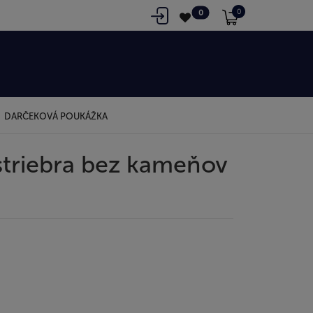
0
0
DARČEKOVÁ POUKÁŽKA
triebra bez kameňov