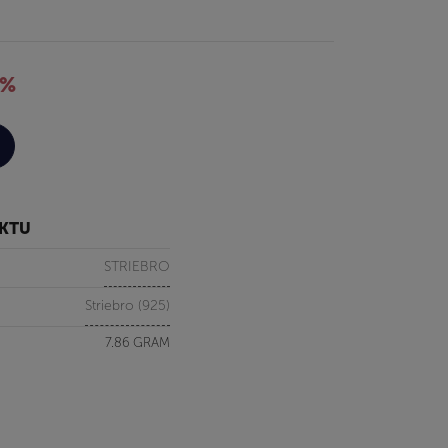
5%
UKTU
STRIEBRO
Striebro (925)
7.86 GRAM