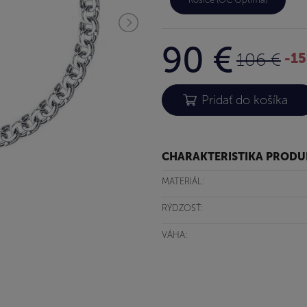
90 €
106 €
-1
CHARAKTERISTIKA PROD
MATERIÁL:
RÝDZOSŤ:
VÁHA: