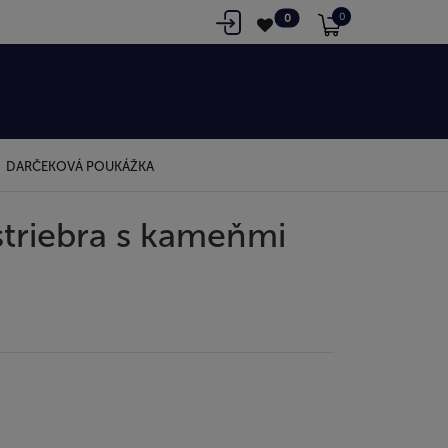
0
0
DARČEKOVÁ POUKÁŽKA
triebra s kameňmi