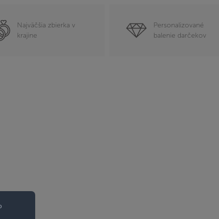
Najväčšia zbierka v
Personalizované
krajine
balenie darčekov
o