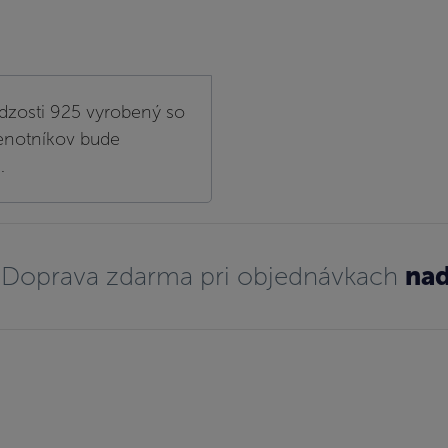
dzosti 925 vyrobený so
lenotníkov bude
.
Doprava zdarma pri objednávkach
nad