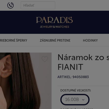
4434
RIEBORNÉ ŠPERKY
ZÁSNUBNÉ PRSTENE
HODINKY
Náramok zo s
FIANIT
ARTIKEL: 94050883
DOSTUPNÉ VEĽKOSTI:
16.00B