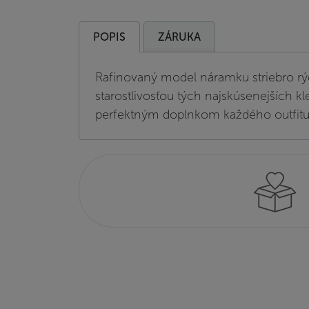
POPIS
ZÁRUKA
Rafinovaný model náramku striebro rý
starostlivosťou tých najskúsenejších k
perfektným doplnkom každého outfitu