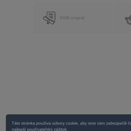
100% originál
Táto stránka používa súbory cookie, aby sme vám zabezpečili č
najlepší používateľský zážitok.