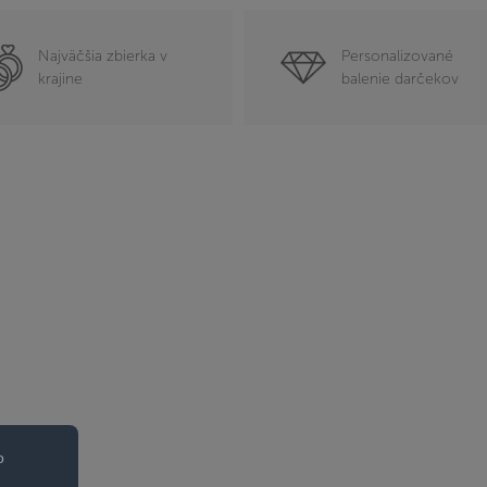
Najväčšia zbierka v
Personalizované
krajine
balenie darčekov
o