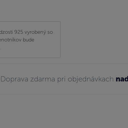
dzosti 925 vyrobený so
lenotníkov bude
.
Doprava zdarma pri objednávkach
nad