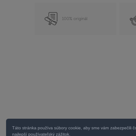
100% originál
Táto stránka používa súbory cookie, aby sme vám zabezpečili č
najlepší používateľský zážitok.