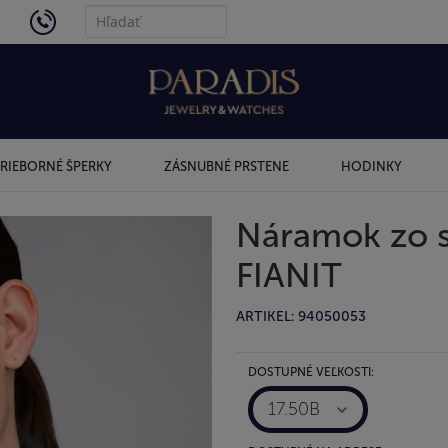
4434
RIEBORNÉ ŠPERKY
ZÁSNUBNÉ PRSTENE
HODINKY
Náramok zo s
FIANIT
ARTIKEL: 94050053
DOSTUPNÉ VEĽKOSTI:
17.50B