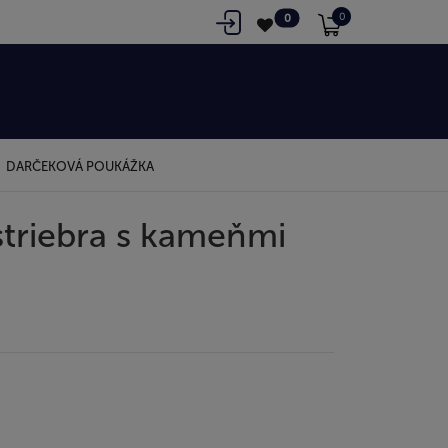
0
0
DARČEKOVÁ POUKÁŽKA
triebra s kameňmi