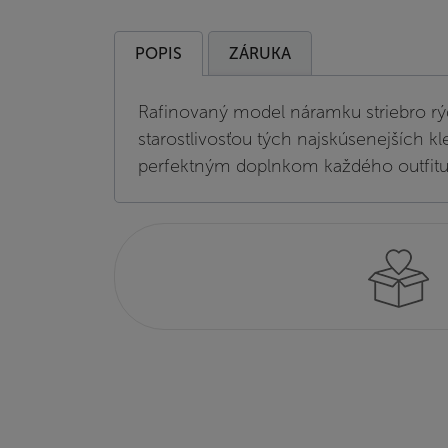
POPIS
ZÁRUKA
Rafinovaný model náramku striebro rý
starostlivosťou tých najskúsenejších k
perfektným doplnkom každého outfitu