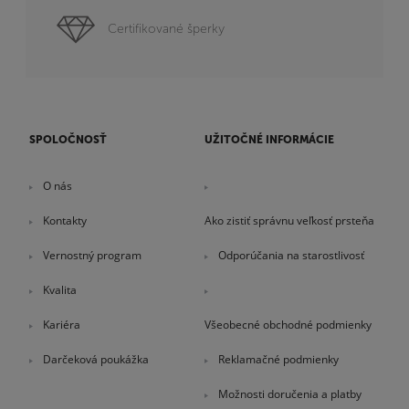
Certifikované šperky
SPOLOČNOSŤ
UŽITOČNÉ INFORMÁCIE
O nás
Kontakty
Ako zistiť správnu veľkosť prsteňa
Vernostný program
Odporúčania na starostlivosť
Kvalita
Kariéra
Všeobecné obchodné podmienky
Darčeková poukážka
Reklamačné podmienky
Možnosti doručenia a platby