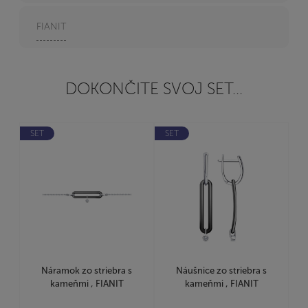
FIANIT
DOKONČITE SVOJ SET...
SET
SET
Náramok zo striebra s
Náušnice zo striebra s
kameňmi , FIANIT
kameňmi , FIANIT