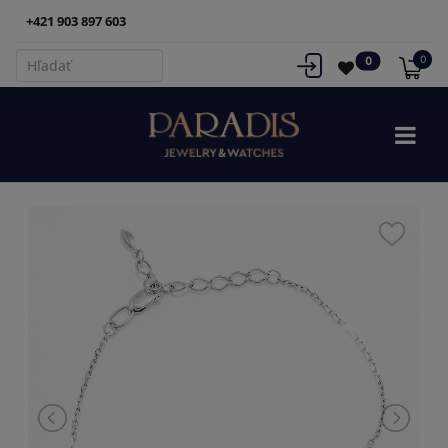
+421 903 897 603
0
0