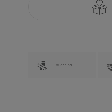
100% originál