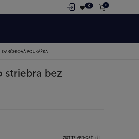
0
0
DARČEKOVÁ POUKÁŽKA
 striebra bez
ZISTITE VEĽKOSŤ