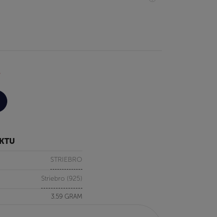
%
UKTU
STRIEBRO
Striebro (925)
3.59 GRAM