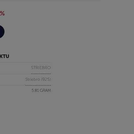
5%
UKTU
STRIEBRO
Striebro (925)
5.81 GRAM