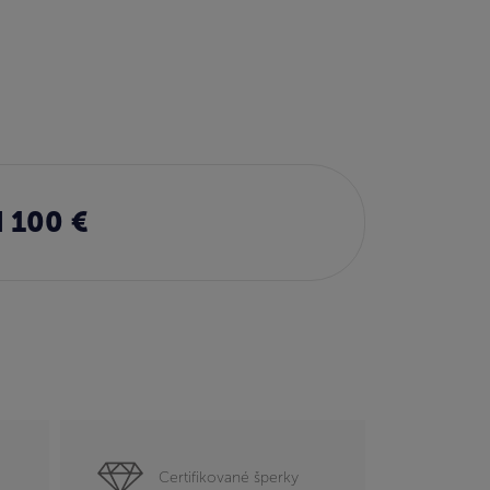
 100 €
Certifikované šperky