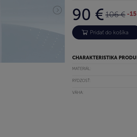
90 €
106 €
-1
CHARAKTERISTIKA PROD
MATERIÁL:
RÝDZOSŤ:
VÁHA: