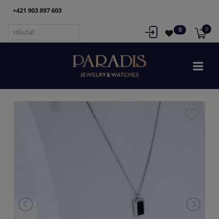
+421 903 897 603
0
0