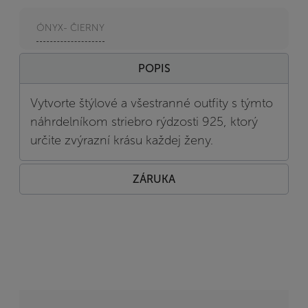
ÓNYX- ČIERNY
POPIS
Vytvorte štýlové a všestranné outfity s týmto
náhrdelníkom striebro rýdzosti 925, ktorý
určite zvýrazní krásu každej ženy.
ZÁRUKA