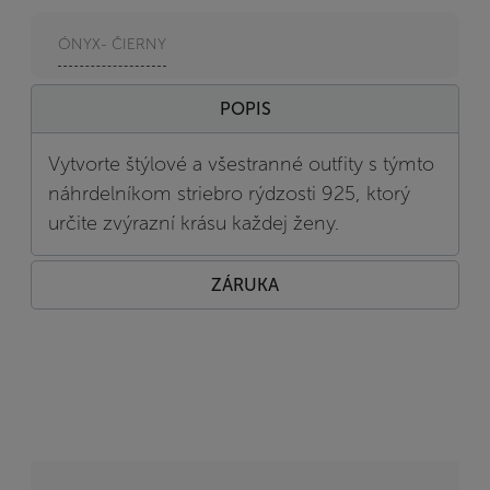
ÓNYX- ČIERNY
POPIS
Vytvorte štýlové a všestranné outfity s týmto
náhrdelníkom striebro rýdzosti 925, ktorý
určite zvýrazní krásu každej ženy.
ZÁRUKA