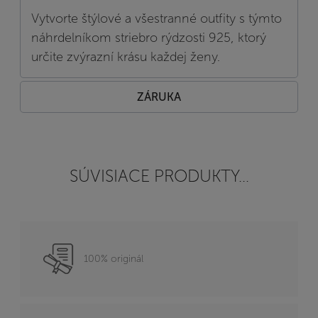
Vytvorte štýlové a všestranné outfity s týmto
náhrdelníkom striebro rýdzosti 925, ktorý
určite zvýrazní krásu každej ženy.
ZÁRUKA
SÚVISIACE PRODUKTY...
100% originál