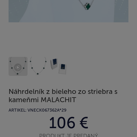
Náhrdelník z bieleho zo striebra s
kameňmi MALACHIT
ARTIKEL: VNECK067362A*29
106 €
PRODUKT JE PREDANÝ