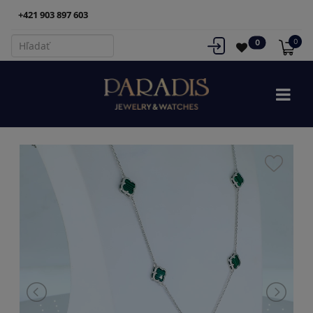
+421 903 897 603
0
0