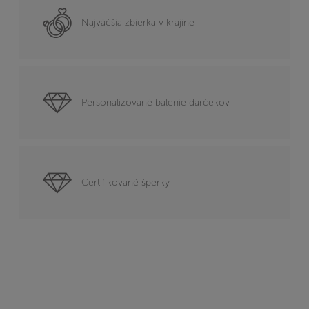
Najväčšia zbierka v krajine
Personalizované balenie darčekov
Certifikované šperky