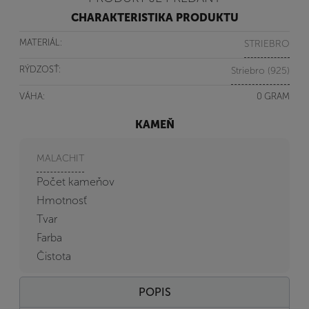
CHARAKTERISTIKA PRODUKTU
MATERIÁL:
STRIEBRO
RÝDZOSŤ:
Striebro (925)
VÁHA:
0 GRAM
KAMEŇ
MALACHIT
Počet kameňov
Hmotnosť
Tvar
Farba
Čistota
POPIS