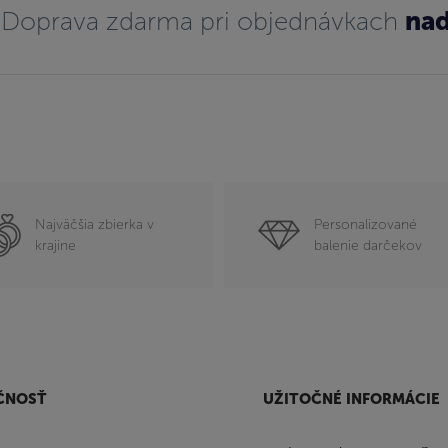
Doprava zdarma pri objednávkach
nad
Najväčšia zbierka v
Personalizované
krajine
balenie darčekov
ČNOSŤ
UŽITOČNÉ INFORMÁCIE