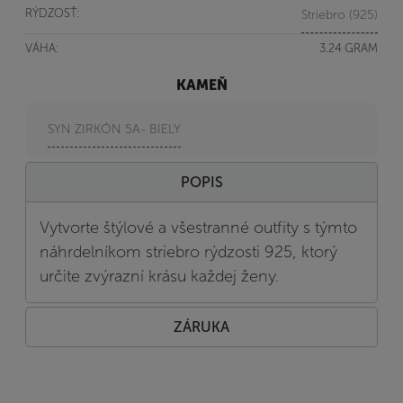
RÝDZOSŤ:
Striebro (925)
VÁHA:
3.24 GRAM
KAMEŇ
SYN ZIRKÓN 5A- BIELY
POPIS
Vytvorte štýlové a všestranné outfity s týmto
náhrdelníkom striebro rýdzosti 925, ktorý
určite zvýrazní krásu každej ženy.
ZÁRUKA