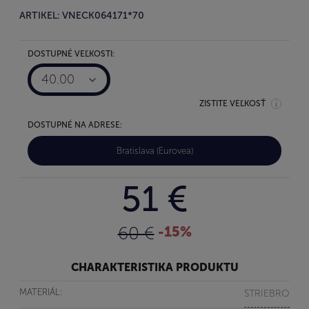
ARTIKEL: VNECK064171*70
DOSTUPNÉ VEĽKOSTI:
40.00
ZISTITE VEĽKOSŤ
DOSTUPNÉ NA ADRESE:
Bratislava (Eurovea)
51 €
60 €
-15%
CHARAKTERISTIKA PRODUKTU
MATERIÁL:
STRIEBRO