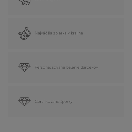
Najväčšia zbierka v krajine
Personalizované balenie darčekov
Certifikované šperky