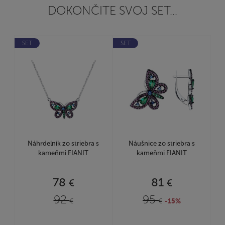
DOKONČITE SVOJ SET...
SET
SET
Náhrdelník zo striebra s
Náušnice zo striebra s
kameňmi FIANIT
kameňmi FIANIT
78
81
€
€
92
95
€
€
-15%