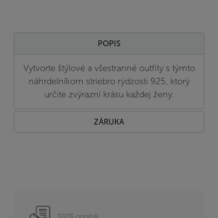
POPIS
Vytvorte štýlové a všestranné outfity s týmto
náhrdelníkom striebro rýdzosti 925, ktorý
určite zvýrazní krásu každej ženy.
ZÁRUKA
100% originál