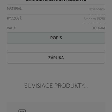
MATERIÁL:
strieborný
RÝDZOSŤ:
Striebro (925)
VÁHA:
0 GRAM
POPIS
ZÁRUKA
SÚVISIACE PRODUKTY...