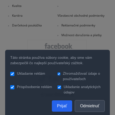
Kvalita
Kariéra
Všeobecné obchodné podmienky
Darčeková poukážka
Reklamačné podmienky
Možnosti doručenia a platby
Táto stránka používa súbory cookie, aby sme vám
zabezpečili čo najlepší používateľský zážitok.
Ukladanie reklám
Zhromažďovať údaje o
používateľoch
Prispôsobenie reklám
Ukladanie analytických
údajov
© 2026 PARADIS.SK
Prijať
Odmietnuť