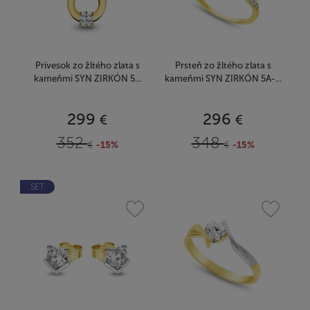
Prívesok zo žltého zlata s
Prsteň zo žltého zlata s
kameňmi SYN ZIRKÓN 5...
kameňmi SYN ZIRKÓN 5A-...
299
296
€
€
352
348
€
-15%
€
-15%
SET