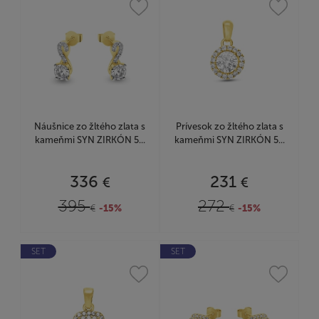
Náušnice zo žltého zlata s
Prívesok zo žltého zlata s
kameňmi SYN ZIRKÓN 5...
kameňmi SYN ZIRKÓN 5...
336
231
€
€
395
272
€
-15%
€
-15%
SET
SET