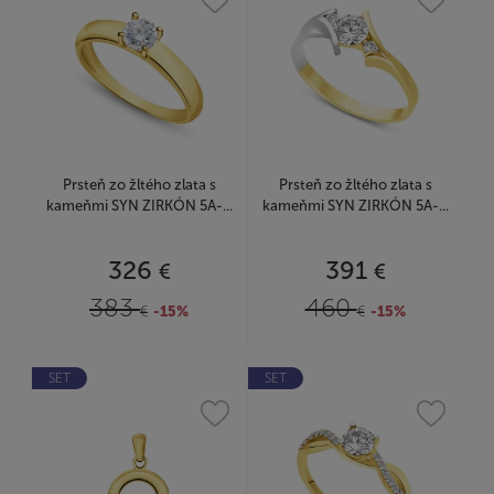
Prsteň zo žltého zlata s
Prsteň zo žltého zlata s
kameňmi SYN ZIRKÓN 5A-...
kameňmi SYN ZIRKÓN 5A-...
326
391
€
€
383
460
€
-15%
€
-15%
SET
SET