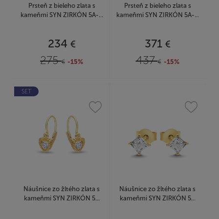
Prsteň z bieleho zlata s
Prsteň z bieleho zlata s
kameňmi SYN ZIRKÓN 5A-...
kameňmi SYN ZIRKÓN 5A-...
234
371
€
€
275
437
€
-15%
€
-15%
SET
Náušnice zo žltého zlata s
Náušnice zo žltého zlata s
kameňmi SYN ZIRKÓN 5...
kameňmi SYN ZIRKÓN 5...